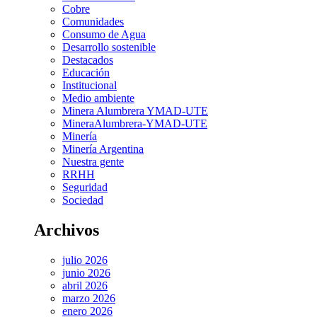
Cobre
Comunidades
Consumo de Agua
Desarrollo sostenible
Destacados
Educación
Institucional
Medio ambiente
Minera Alumbrera YMAD-UTE
MineraAlumbrera-YMAD-UTE
Minería
Minería Argentina
Nuestra gente
RRHH
Seguridad
Sociedad
Archivos
julio 2026
junio 2026
abril 2026
marzo 2026
enero 2026