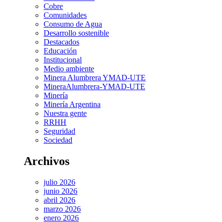
Cobre
Comunidades
Consumo de Agua
Desarrollo sostenible
Destacados
Educación
Institucional
Medio ambiente
Minera Alumbrera YMAD-UTE
MineraAlumbrera-YMAD-UTE
Minería
Minería Argentina
Nuestra gente
RRHH
Seguridad
Sociedad
Archivos
julio 2026
junio 2026
abril 2026
marzo 2026
enero 2026