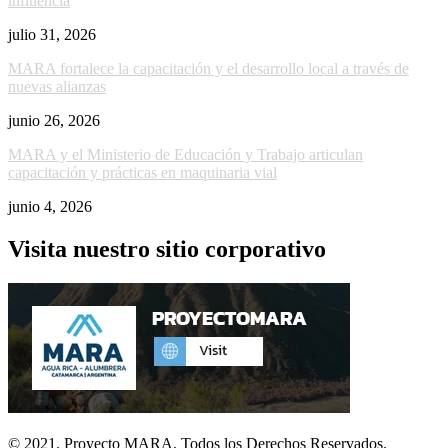
influencia
julio 31, 2026
MARA fortalece la capacitación y el desarrollo local a través de
nuevas alianzas
junio 26, 2026
MARA y el Ministerio de Educación y Trabajo articulan
capacitación y prácticas en maquinaria vial
junio 4, 2026
Visita nuestro sitio corporativo
© 2021. Proyecto MARA. Todos los Derechos Reservados.