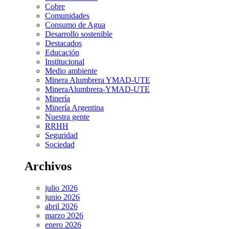
Cobre
Comunidades
Consumo de Agua
Desarrollo sostenible
Destacados
Educación
Institucional
Medio ambiente
Minera Alumbrera YMAD-UTE
MineraAlumbrera-YMAD-UTE
Minería
Minería Argentina
Nuestra gente
RRHH
Seguridad
Sociedad
Archivos
julio 2026
junio 2026
abril 2026
marzo 2026
enero 2026