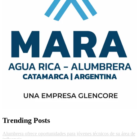
Trending Posts
Alumbrera ofrece oportunidades para jóvenes técnicos de su área de