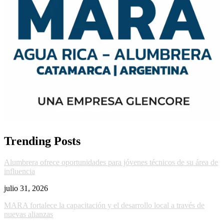
Trending Posts
Alumbrera ofrece oportunidades para jóvenes técnicos de su área de
influencia
julio 31, 2026
MARA fortalece la capacitación y el desarrollo local a través de
nuevas alianzas