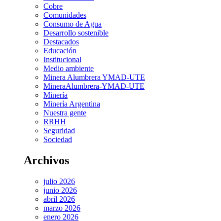
Cobre
Comunidades
Consumo de Agua
Desarrollo sostenible
Destacados
Educación
Institucional
Medio ambiente
Minera Alumbrera YMAD-UTE
MineraAlumbrera-YMAD-UTE
Minería
Minería Argentina
Nuestra gente
RRHH
Seguridad
Sociedad
Archivos
julio 2026
junio 2026
abril 2026
marzo 2026
enero 2026