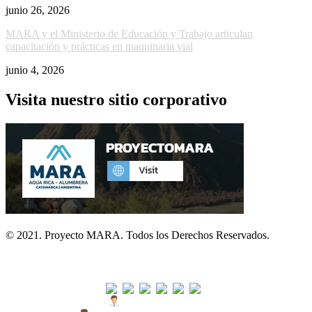
junio 26, 2026
MARA y el Ministerio de Educación y Trabajo articulan
capacitación y prácticas en maquinaria vial
junio 4, 2026
Visita nuestro sitio corporativo
© 2021. Proyecto MARA. Todos los Derechos Reservados.
Visitas
Usuarios Hoy : 80