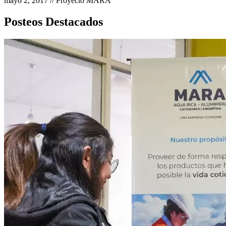
mayo 2, 2017 // Proyecto MARA
Posteos Destacados