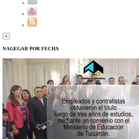
×
NAGEGAR POR FECHA