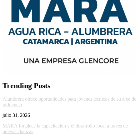
Trending Posts
Alumbrera ofrece oportunidades para jóvenes técnicos de su área de
influencia
julio 31, 2026
MARA fortalece la capacitación y el desarrollo local a través de
nuevas alianzas