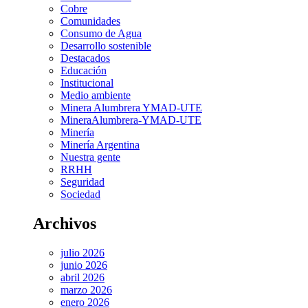
Cobre
Comunidades
Consumo de Agua
Desarrollo sostenible
Destacados
Educación
Institucional
Medio ambiente
Minera Alumbrera YMAD-UTE
MineraAlumbrera-YMAD-UTE
Minería
Minería Argentina
Nuestra gente
RRHH
Seguridad
Sociedad
Archivos
julio 2026
junio 2026
abril 2026
marzo 2026
enero 2026