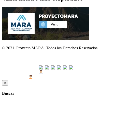
© 2021. Proyecto MARA. Todos los Derechos Reservados.
Visitas
Usuarios Hoy : 110
Usuarios Últimos 30 días : 1551
×
Buscar
+