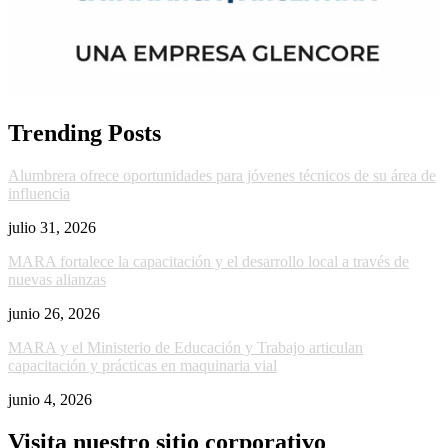
Trending Posts
Alumbrera ofrece oportunidades para jóvenes técnicos de su área de
influencia
julio 31, 2026
MARA fortalece la capacitación y el desarrollo local a través de
nuevas alianzas
junio 26, 2026
MARA y el Ministerio de Educación y Trabajo articulan
capacitación y prácticas en maquinaria vial
junio 4, 2026
Visita nuestro sitio corporativo