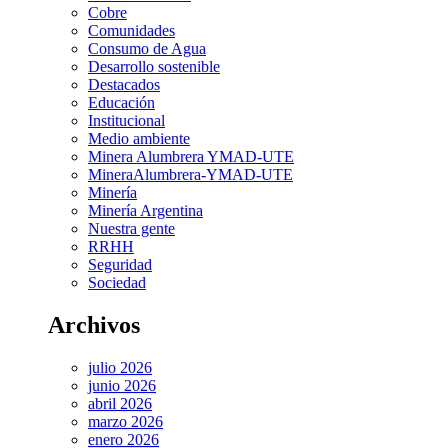
Cobre
Comunidades
Consumo de Agua
Desarrollo sostenible
Destacados
Educación
Institucional
Medio ambiente
Minera Alumbrera YMAD-UTE
MineraAlumbrera-YMAD-UTE
Minería
Minería Argentina
Nuestra gente
RRHH
Seguridad
Sociedad
Archivos
julio 2026
junio 2026
abril 2026
marzo 2026
enero 2026