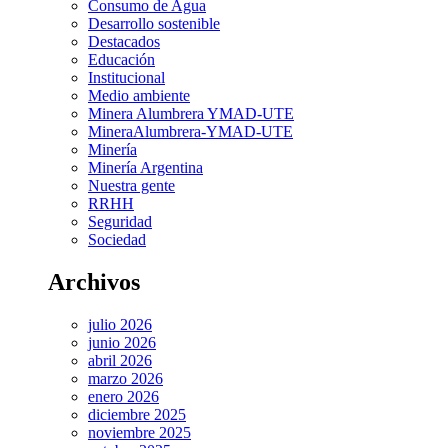
Consumo de Agua
Desarrollo sostenible
Destacados
Educación
Institucional
Medio ambiente
Minera Alumbrera YMAD-UTE
MineraAlumbrera-YMAD-UTE
Minería
Minería Argentina
Nuestra gente
RRHH
Seguridad
Sociedad
Archivos
julio 2026
junio 2026
abril 2026
marzo 2026
enero 2026
diciembre 2025
noviembre 2025