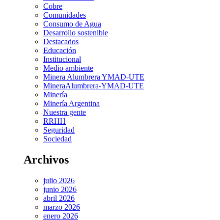
Cobre
Comunidades
Consumo de Agua
Desarrollo sostenible
Destacados
Educación
Institucional
Medio ambiente
Minera Alumbrera YMAD-UTE
MineraAlumbrera-YMAD-UTE
Minería
Minería Argentina
Nuestra gente
RRHH
Seguridad
Sociedad
Archivos
julio 2026
junio 2026
abril 2026
marzo 2026
enero 2026