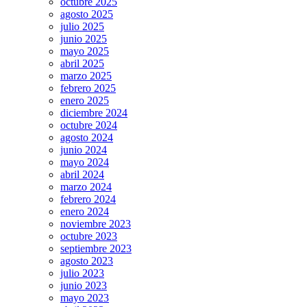
octubre 2025
agosto 2025
julio 2025
junio 2025
mayo 2025
abril 2025
marzo 2025
febrero 2025
enero 2025
diciembre 2024
octubre 2024
agosto 2024
junio 2024
mayo 2024
abril 2024
marzo 2024
febrero 2024
enero 2024
noviembre 2023
octubre 2023
septiembre 2023
agosto 2023
julio 2023
junio 2023
mayo 2023