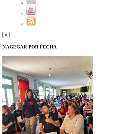
×
NAGEGAR POR FECHA