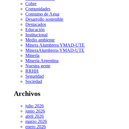
Cobre
Comunidades
Consumo de Agua
Desarrollo sostenible
Destacados
Educación
Institucional
Medio ambiente
Minera Alumbrera YMAD-UTE
MineraAlumbrera-YMAD-UTE
Minería
Minería Argentina
Nuestra gente
RRHH
Seguridad
Sociedad
Archivos
julio 2026
junio 2026
abril 2026
marzo 2026
enero 2026