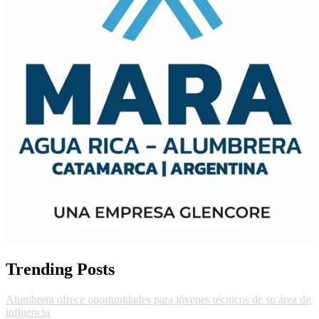
Trending Posts
Alumbrera ofrece oportunidades para jóvenes técnicos de su área de
influencia