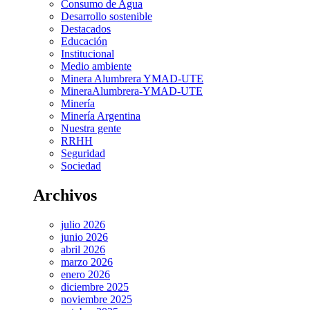
Consumo de Agua
Desarrollo sostenible
Destacados
Educación
Institucional
Medio ambiente
Minera Alumbrera YMAD-UTE
MineraAlumbrera-YMAD-UTE
Minería
Minería Argentina
Nuestra gente
RRHH
Seguridad
Sociedad
Archivos
julio 2026
junio 2026
abril 2026
marzo 2026
enero 2026
diciembre 2025
noviembre 2025