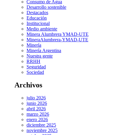
Consumo de Agua
Desarrollo sostenible
Destacados
Educación
Institucional
Medio ambiente
Minera Alumbrera YMAD-UTE
MineraAlumbrera-YMAD-UTE
Minería
Minería Argentina
Nuestra gente
RRHH
Seguridad
Sociedad
Archivos
julio 2026
junio 2026
abril 2026
marzo 2026
enero 2026
diciembre 2025
noviembre 2025