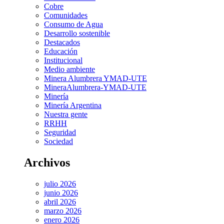
Cobre
Comunidades
Consumo de Agua
Desarrollo sostenible
Destacados
Educación
Institucional
Medio ambiente
Minera Alumbrera YMAD-UTE
MineraAlumbrera-YMAD-UTE
Minería
Minería Argentina
Nuestra gente
RRHH
Seguridad
Sociedad
Archivos
julio 2026
junio 2026
abril 2026
marzo 2026
enero 2026