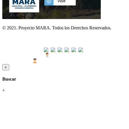
© 2021. Proyecto MARA. Todos los Derechos Reservados.
Visitas
Usuarios Hoy : 42
Usuarios Últimos 30 días : 1483
×
Buscar
+