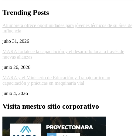
Trending Posts
Alumbrera ofrece oportunidades para jóvenes técnicos de su área de
influencia
julio 31, 2026
MARA fortalece la capacitación y el desarrollo local a través de
nuevas alianzas
junio 26, 2026
MARA y el Ministerio de Educación y Trabajo articulan
capacitación y prácticas en maquinaria vial
junio 4, 2026
Visita nuestro sitio corporativo