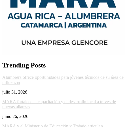
Trending Posts
Alumbrera ofrece oportunidades para jóvenes técnicos de su área de
influencia
julio 31, 2026
MARA fortalece la capacitación y el desarrollo local a través de
nuevas alianzas
junio 26, 2026
MARA y el Ministerio de Educación y Trabajo articulan