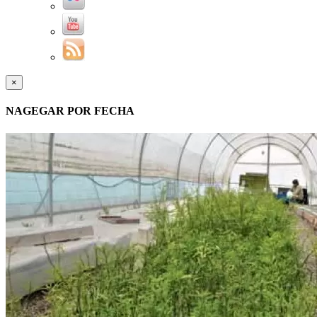
×
NAGEGAR POR FECHA