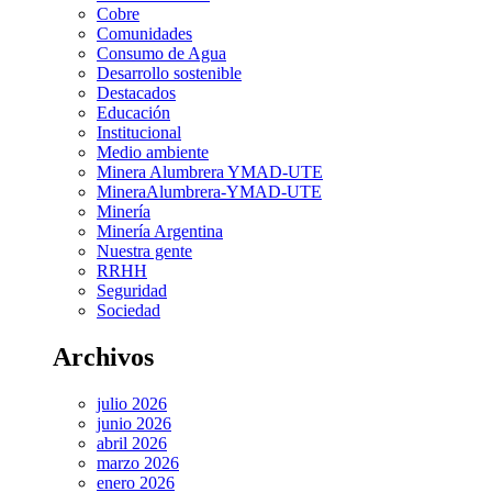
Cobre
Comunidades
Consumo de Agua
Desarrollo sostenible
Destacados
Educación
Institucional
Medio ambiente
Minera Alumbrera YMAD-UTE
MineraAlumbrera-YMAD-UTE
Minería
Minería Argentina
Nuestra gente
RRHH
Seguridad
Sociedad
Archivos
julio 2026
junio 2026
abril 2026
marzo 2026
enero 2026