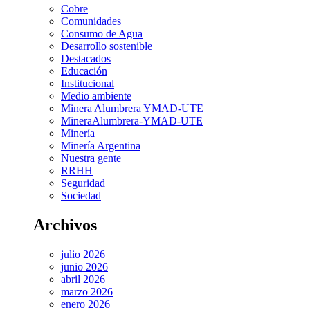
Cobre
Comunidades
Consumo de Agua
Desarrollo sostenible
Destacados
Educación
Institucional
Medio ambiente
Minera Alumbrera YMAD-UTE
MineraAlumbrera-YMAD-UTE
Minería
Minería Argentina
Nuestra gente
RRHH
Seguridad
Sociedad
Archivos
julio 2026
junio 2026
abril 2026
marzo 2026
enero 2026