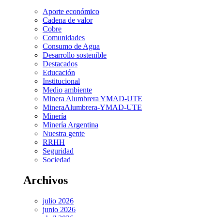
Aporte económico
Cadena de valor
Cobre
Comunidades
Consumo de Agua
Desarrollo sostenible
Destacados
Educación
Institucional
Medio ambiente
Minera Alumbrera YMAD-UTE
MineraAlumbrera-YMAD-UTE
Minería
Minería Argentina
Nuestra gente
RRHH
Seguridad
Sociedad
Archivos
julio 2026
junio 2026