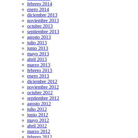
febrero 2014
enero 2014
diciembre 2013
noviembre 2013
octubre 2013
septiembre 2013
agosto 2013
julio 2013
junio 2013
mayo 2013
abril 2013
marzo 2013
febrero 2013
enero 2013
diciembre 2012
noviembre 2012
octubre 2012
septiembre 2012
agosto 2012
julio 2012
junio 2012
mayo 2012
abril 2012
marzo 2012
febrero 2012