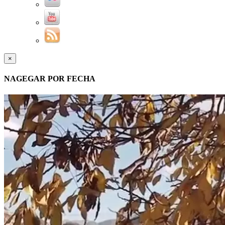
×
NAGEGAR POR FECHA