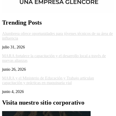
Trending Posts
Alumbrera ofrece oportunidades para jóvenes técnicos de su área de
influencia
julio 31, 2026
MARA fortalece la capacitación y el desarrollo local a través de
nuevas alianzas
junio 26, 2026
MARA y el Ministerio de Educación y Trabajo articulan
capacitación y prácticas en maquinaria vial
junio 4, 2026
Visita nuestro sitio corporativo