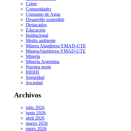
Cobre
Comunidades
Consumo de Agua
Desarrollo sostenible
Destacados
Educación
Institucional
Medio ambiente
Minera Alumbrera YMAD-UTE
MineraAlumbrera-YMAD-UTE
Minería
Minería Argentina
Nuestra gente
RRHH
Seguridad
Sociedad
Archivos
julio 2026
junio 2026
abril 2026
marzo 2026
enero 2026