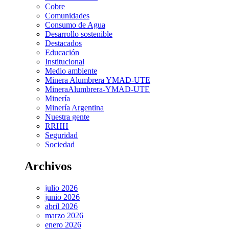
Cobre
Comunidades
Consumo de Agua
Desarrollo sostenible
Destacados
Educación
Institucional
Medio ambiente
Minera Alumbrera YMAD-UTE
MineraAlumbrera-YMAD-UTE
Minería
Minería Argentina
Nuestra gente
RRHH
Seguridad
Sociedad
Archivos
julio 2026
junio 2026
abril 2026
marzo 2026
enero 2026