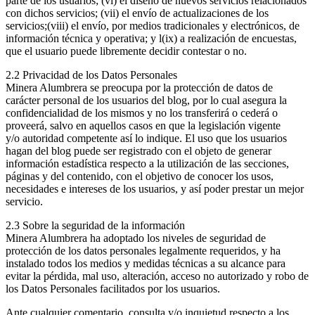
parte de los usuarios; (vi) el diseño de nuevos servicios relacionados
con dichos servicios; (vii) el envío de actualizaciones de los
servicios;(viii) el envío, por medios tradicionales y electrónicos, de
información técnica y operativa; y l(ix) a realización de encuestas,
que el usuario puede libremente decidir contestar o no.
2.2 Privacidad de los Datos Personales
Minera Alumbrera se preocupa por la protección de datos de
carácter personal de los usuarios del blog, por lo cual asegura la
confidencialidad de los mismos y no los transferirá o cederá o
proveerá, salvo en aquellos casos en que la legislación vigente
y/o autoridad competente así lo indique. El uso que los usuarios
hagan del blog puede ser registrado con el objeto de generar
información estadística respecto a la utilización de las secciones,
páginas y del contenido, con el objetivo de conocer los usos,
necesidades e intereses de los usuarios, y así poder prestar un mejor
servicio.
2.3 Sobre la seguridad de la información
Minera Alumbrera ha adoptado los niveles de seguridad de
protección de los datos personales legalmente requeridos, y ha
instalado todos los medios y medidas técnicas a su alcance para
evitar la pérdida, mal uso, alteración, acceso no autorizado y robo de
los Datos Personales facilitados por los usuarios.
Ante cualquier comentario, consulta y/o inquietud respecto a los