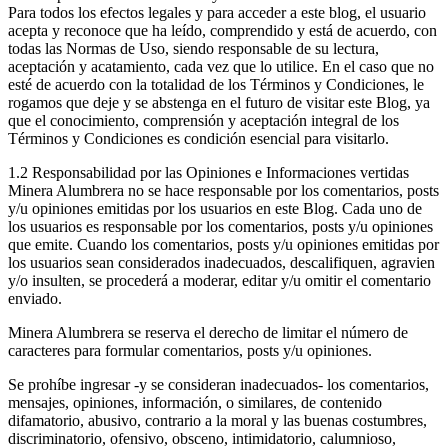
Para todos los efectos legales y para acceder a este blog, el usuario
acepta y reconoce que ha leído, comprendido y está de acuerdo, con
todas las Normas de Uso, siendo responsable de su lectura,
aceptación y acatamiento, cada vez que lo utilice. En el caso que no
esté de acuerdo con la totalidad de los Términos y Condiciones, le
rogamos que deje y se abstenga en el futuro de visitar este Blog, ya
que el conocimiento, comprensión y aceptación integral de los
Términos y Condiciones es condición esencial para visitarlo.
1.2 Responsabilidad por las Opiniones e Informaciones vertidas
Minera Alumbrera no se hace responsable por los comentarios, posts
y/u opiniones emitidas por los usuarios en este Blog. Cada uno de
los usuarios es responsable por los comentarios, posts y/u opiniones
que emite. Cuando los comentarios, posts y/u opiniones emitidas por
los usuarios sean considerados inadecuados, descalifiquen, agravien
y/o insulten, se procederá a moderar, editar y/u omitir el comentario
enviado.
Minera Alumbrera se reserva el derecho de limitar el número de
caracteres para formular comentarios, posts y/u opiniones.
Se prohíbe ingresar -y se consideran inadecuados- los comentarios,
mensajes, opiniones, información, o similares, de contenido
difamatorio, abusivo, contrario a la moral y las buenas costumbres,
discriminatorio, ofensivo, obsceno, intimidatorio, calumnioso,