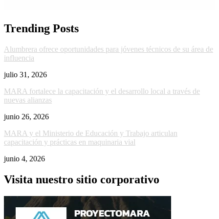
Trending Posts
Alumbrera ofrece oportunidades para jóvenes técnicos de su área de
influencia
julio 31, 2026
MARA fortalece la capacitación y el desarrollo local a través de
nuevas alianzas
junio 26, 2026
MARA y el Ministerio de Educación y Trabajo articulan
capacitación y prácticas en maquinaria vial
junio 4, 2026
Visita nuestro sitio corporativo