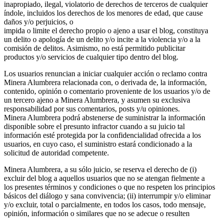
inapropiado, ilegal, violatorio de derechos de terceros de cualquier
índole, incluidos los derechos de los menores de edad, que cause
daños y/o perjuicios, o
impida o limite el derecho propio o ajeno a usar el blog, constituya
un delito o apología de un delito y/o incite a la violencia y/o a la
comisión de delitos. Asimismo, no está permitido publicitar
productos y/o servicios de cualquier tipo dentro del blog.
Los usuarios renuncian a iniciar cualquier acción o reclamo contra
Minera Alumbrera relacionada con, o derivada de, la información,
contenido, opinión o comentario proveniente de los usuarios y/o de
un tercero ajeno a Minera Alumbrera, y asumen su exclusiva
responsabilidad por sus comentarios, posts y/u opiniones.
Minera Alumbrera podrá abstenerse de suministrar la información
disponible sobre el presunto infractor cuando a su juicio tal
información esté protegida por la confidencialidad ofrecida a los
usuarios, en cuyo caso, el suministro estará condicionado a la
solicitud de autoridad competente.
Minera Alumbrera, a su sólo juicio, se reserva el derecho de (i)
excluir del blog a aquellos usuarios que no se atengan fielmente a
los presentes términos y condiciones o que no respeten los principios
básicos del diálogo y sana convivencia; (ii) interrumpir y/o eliminar
y/o excluir, total o parcialmente, en todos los casos, todo mensaje,
opinión, información o similares que no se adecue o resulten