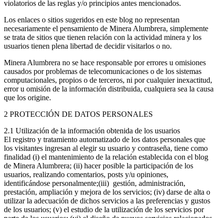
violatorios de las reglas y/o principios antes mencionados.
Los enlaces o sitios sugeridos en este blog no representan
necesariamente el pensamiento de Minera Alumbrera, simplemente
se trata de sitios que tienen relación con la actividad minera y los
usuarios tienen plena libertad de decidir visitarlos o no.
Minera Alumbrera no se hace responsable por errores u omisiones
causados por problemas de telecomunicaciones o de los sistemas
computacionales, propios o de terceros, ni por cualquier inexactitud,
error u omisión de la información distribuida, cualquiera sea la causa
que los origine.
2 PROTECCIÓN DE DATOS PERSONALES
2.1 Utilización de la información obtenida de los usuarios
El registro y tratamiento automatizado de los datos personales que
los visitantes ingresan al elegir su usuario y contraseña, tiene como
finalidad (i) el mantenimiento de la relación establecida con el blog
de Minera Alumbrera; (ii) hacer posible la participación de los
usuarios, realizando comentarios, posts y/u opiniones,
identificándose personalmente;(iii) gestión, administración,
prestación, ampliación y mejora de los servicios; (iv) darse de alta o
utilizar la adecuación de dichos servicios a las preferencias y gustos
de los usuarios; (v) el estudio de la utilización de los servicios por