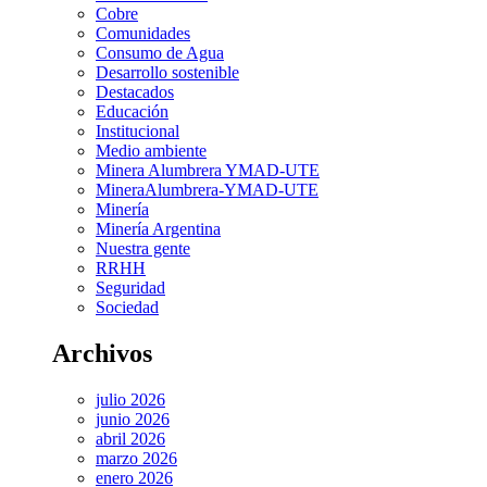
Cobre
Comunidades
Consumo de Agua
Desarrollo sostenible
Destacados
Educación
Institucional
Medio ambiente
Minera Alumbrera YMAD-UTE
MineraAlumbrera-YMAD-UTE
Minería
Minería Argentina
Nuestra gente
RRHH
Seguridad
Sociedad
Archivos
julio 2026
junio 2026
abril 2026
marzo 2026
enero 2026