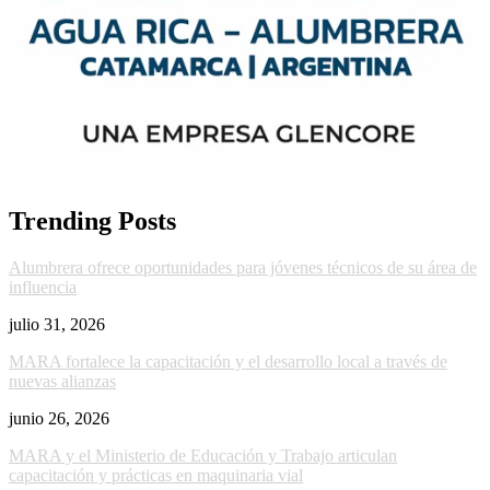
Trending Posts
Alumbrera ofrece oportunidades para jóvenes técnicos de su área de
influencia
julio 31, 2026
MARA fortalece la capacitación y el desarrollo local a través de
nuevas alianzas
junio 26, 2026
MARA y el Ministerio de Educación y Trabajo articulan
capacitación y prácticas en maquinaria vial