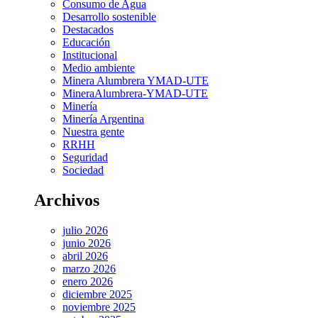
Consumo de Agua
Desarrollo sostenible
Destacados
Educación
Institucional
Medio ambiente
Minera Alumbrera YMAD-UTE
MineraAlumbrera-YMAD-UTE
Minería
Minería Argentina
Nuestra gente
RRHH
Seguridad
Sociedad
Archivos
julio 2026
junio 2026
abril 2026
marzo 2026
enero 2026
diciembre 2025
noviembre 2025