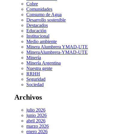
Cobre
Comunidades
Consumo de Agua
Desarrollo sostenible
Destacados
Educación
Institucional
Medio ambiente
Minera Alumbrera YMAD-UTE
MineraAlumbrera-YMAD-UTE
Minería
Minería Argentina
Nuestra gente
RRHH
Seguridad
Sociedad
Archivos
julio 2026
junio 2026
abril 2026
marzo 2026
enero 2026