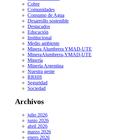
Cobre
Comunidades
Consumo de Agua
Desarrollo sostenible
Destacados
Educación
Institucional
Medio ambiente
Minera Alumbrera YMAD-UTE
MineraAlumbrera-YMAD-UTE
Minería
Minería Argentina
Nuestra gente
RRHH
Seguridad
Sociedad
Archivos
julio 2026
junio 2026
abril 2026
marzo 2026
enero 2026