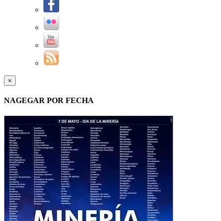
×
NAGEGAR POR FECHA