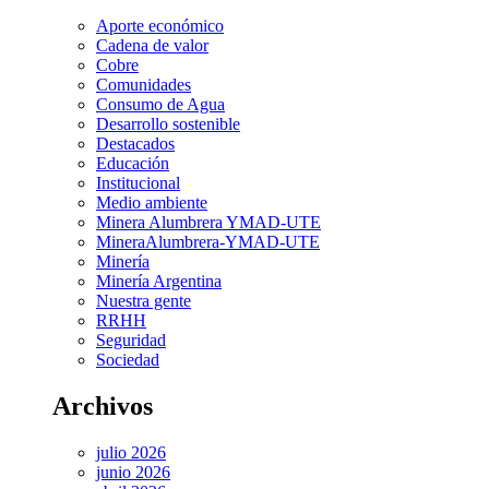
Aporte económico
Cadena de valor
Cobre
Comunidades
Consumo de Agua
Desarrollo sostenible
Destacados
Educación
Institucional
Medio ambiente
Minera Alumbrera YMAD-UTE
MineraAlumbrera-YMAD-UTE
Minería
Minería Argentina
Nuestra gente
RRHH
Seguridad
Sociedad
Archivos
julio 2026
junio 2026