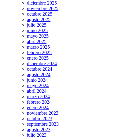
diciembre 2025
noviembre 2025
octubre 2025
agosto 2025
julio 2025
junio 2025
mayo 2025
abril 2025
marzo 2025
febrero 2025
enero 2025
diciembre 2024
octubre 2024
agosto 2024
junio 2024
mayo 2024
abril 2024
marzo 2024
febrero 2024
enero 2024
noviembre 2023
octubre 2023
septiembre 2023
agosto 2023
julio 2023