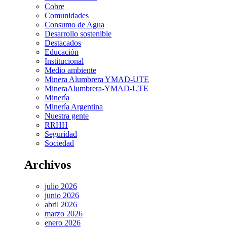
Cobre
Comunidades
Consumo de Agua
Desarrollo sostenible
Destacados
Educación
Institucional
Medio ambiente
Minera Alumbrera YMAD-UTE
MineraAlumbrera-YMAD-UTE
Minería
Minería Argentina
Nuestra gente
RRHH
Seguridad
Sociedad
Archivos
julio 2026
junio 2026
abril 2026
marzo 2026
enero 2026