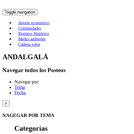
Toggle navigation
Aporte económico
Comunidades
Registro Histórico
Medio ambiente
Cadena valor
ANDALGALÁ
Navegar todos los Posteos
Navegar por:
Tema
Fecha
×
NAGEGAR POR TEMA
Categorías