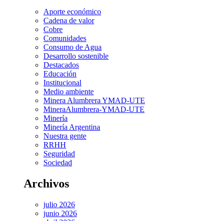
Aporte económico
Cadena de valor
Cobre
Comunidades
Consumo de Agua
Desarrollo sostenible
Destacados
Educación
Institucional
Medio ambiente
Minera Alumbrera YMAD-UTE
MineraAlumbrera-YMAD-UTE
Minería
Minería Argentina
Nuestra gente
RRHH
Seguridad
Sociedad
Archivos
julio 2026
junio 2026