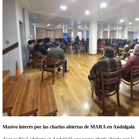
Masivo interés por las charlas abiertas de MARA en Andalgalá