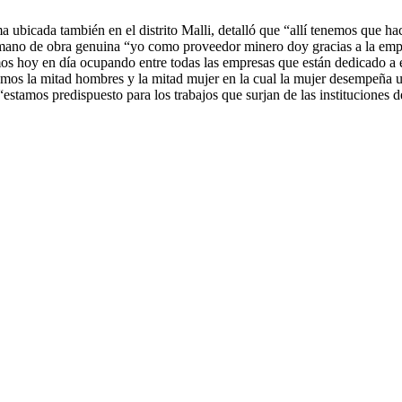
ma ubicada también en el distrito Malli, detalló que “allí tenemos que h
era mano de obra genuina “yo como proveedor minero doy gracias a la 
os hoy en día ocupando entre todas las empresas que están dedicado a es
enemos la mitad hombres y la mitad mujer en la cual la mujer desempeña
“estamos predispuesto para los trabajos que surjan de las instituciones