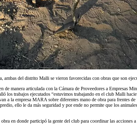
ma, ambas del distrito Malli se vieron favorecidas con obras que son e
en de manera articulada con la Cámara de Proveedores a Empresas Mine
ó los trabajos ejecutados “estuvimos trabajando en el club Malli hacie
os van a la empresa MARA sobre diferentes mano de obra para frentes de 
 predio, ello le da más seguridad y por ende no permite que los animale
e obra en donde participó la gente del club para coordinar las acciones a