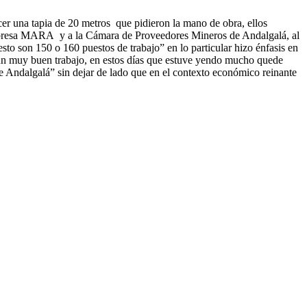
acer una tapia de 20 metros que pidieron la mano de obra, ellos
empresa MARA y a la Cámara de Proveedores Mineros de Andalgalá, al
to son 150 o 160 puestos de trabajo” en lo particular hizo énfasis en
 un muy buen trabajo, en estos días que estuve yendo mucho quede
 de Andalgalá” sin dejar de lado que en el contexto económico reinante