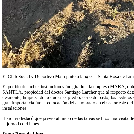
El Club Social y Deportivo Malli junto a la iglesia Santa Rosa de Li
El pedido de ambas instituciones fue girado a la empresa MARA, qui
SANTLA, propiedad del doctor Santiago Larcher que al respecto detall
desmonte, limpieza de lo que es el predio, corte de pasto, los pedid
gran importancia fue la colocación del alambrado en el sector este del
instalaciones.
Larcher destacó que previo al inicio de las tareas se hizo una visita d
la jornada del lunes.
Santa Rosa de Lima