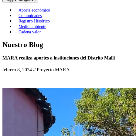
Aporte económico
Comunidades
Registro Histórico
Medio ambiente
Cadena valor
Nuestro Blog
MARA realiza aportes a instituciones del Distrito Malli
febrero 8, 2024 // Proyecto MARA