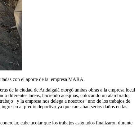
jecutadas con el aporte de la empresa MARA.
ras de la ciudad de Andalgalá otorgó ambas obras a la empresa local
ndo diferentes tareas, haciendo acequias, colocando un alambrado,
trabajo y la empresa nos delega a nosotros” uno de los trabajos de
s ingresen al predio deportivo ya que causaban serios daños en las
 concretar, cabe acotar que los trabajos asignados finalizaron durante