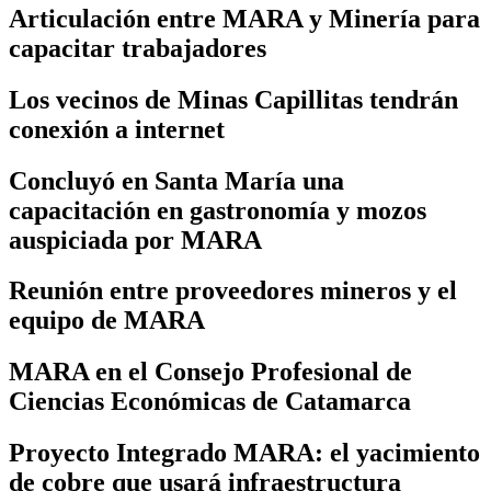
Articulación entre MARA y Minería para
capacitar trabajadores
Los vecinos de Minas Capillitas tendrán
conexión a internet
Concluyó en Santa María una
capacitación en gastronomía y mozos
auspiciada por MARA
Reunión entre proveedores mineros y el
equipo de MARA
MARA en el Consejo Profesional de
Ciencias Económicas de Catamarca
Proyecto Integrado MARA: el yacimiento
de cobre que usará infraestructura