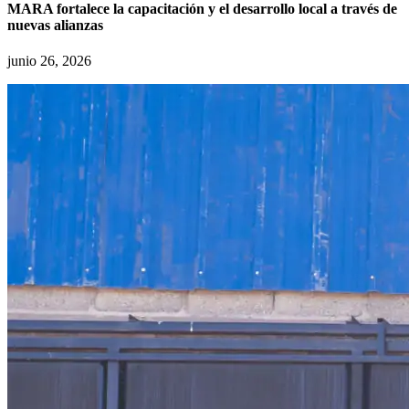
MARA fortalece la capacitación y el desarrollo local a través de
nuevas alianzas
junio 26, 2026