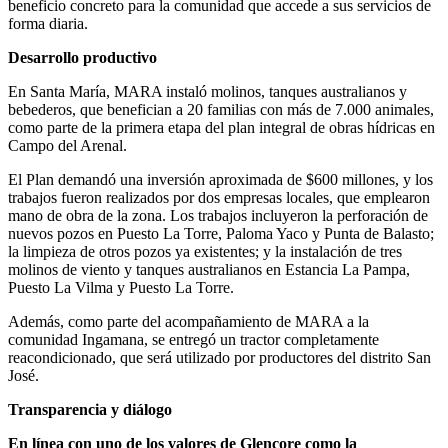
beneficio concreto para la comunidad que accede a sus servicios de
forma diaria.
Desarrollo productivo
En Santa María, MARA instaló molinos, tanques australianos y
bebederos, que benefician a 20 familias con más de 7.000 animales,
como parte de la primera etapa del plan integral de obras hídricas en
Campo del Arenal.
El Plan demandó una inversión aproximada de $600 millones, y los
trabajos fueron realizados por dos empresas locales, que emplearon
mano de obra de la zona. Los trabajos incluyeron la perforación de
nuevos pozos en Puesto La Torre, Paloma Yaco y Punta de Balasto;
la limpieza de otros pozos ya existentes; y la instalación de tres
molinos de viento y tanques australianos en Estancia La Pampa,
Puesto La Vilma y Puesto La Torre.
Además, como parte del acompañamiento de MARA a la
comunidad Ingamana, se entregó un tractor completamente
reacondicionado, que será utilizado por productores del distrito San
José.
Transparencia y diálogo
En línea con uno de los valores de Glencore como la