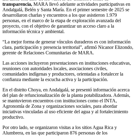
transparencia,
MARA llevó adelante actividades participativas en
Andalgalá, Belén y Santa María. En el primer semestre de 2025 se
desarrollaron charlas y encuentros a los que asistieron 1.979
personas, en el marco de la etapa de exploración avanzada del
proyecto, con el objetivo de garantizar un acceso claro a la
información técnica y ambiental.
“La mejor forma de generar vínculos duraderos es con información
clara, participación y presencia territorial”, afirmó Nicanor Elizondo,
gerente de Relaciones Comunitarias de MARA.
Las acciones incluyeron presentaciones en instituciones educativas,
reuniones con autoridades locales, asociaciones civiles,
comunidades indígenas y productores, orientadas a fortalecer la
confianza mediante la escucha activa y la participación.
En el distrito Choya, en Andalgalá, se presentó información acerca
del plan de refuncionalización de la planta potabilizadora. Además,
se mantuvieron encuentros con instituciones como el INTA,
Agronomía de Zona y organizaciones sociales, para abordar
iniciativas vinculadas al uso eficiente del agua y al fortalecimiento
productivo.
Por otro lado, se organizaron visitas a los sitios Agua Rica y
Alumbrera, en las que participaron 876 personas de los