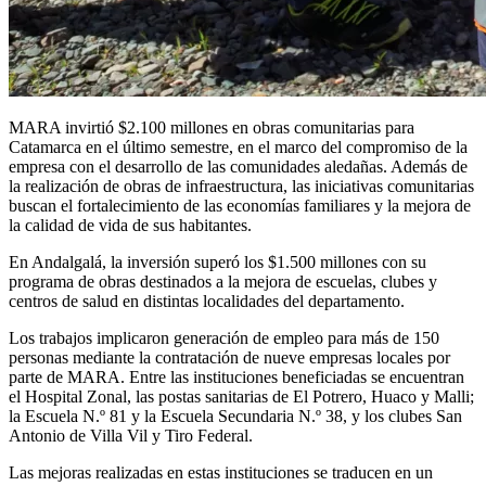
MARA invirtió $2.100 millones en obras comunitarias para
Catamarca en el último semestre, en el marco del compromiso de la
empresa con el desarrollo de las comunidades aledañas. Además de
la realización de obras de infraestructura, las iniciativas comunitarias
buscan el fortalecimiento de las economías familiares y la mejora de
la calidad de vida de sus habitantes.
En Andalgalá, la inversión superó los $1.500 millones con su
programa de obras destinados a la mejora de escuelas, clubes y
centros de salud en distintas localidades del departamento.
Los trabajos implicaron generación de empleo para más de 150
personas mediante la contratación de nueve empresas locales por
parte de MARA. Entre las instituciones beneficiadas se encuentran
el Hospital Zonal, las postas sanitarias de El Potrero, Huaco y Malli;
la Escuela N.º 81 y la Escuela Secundaria N.º 38, y los clubes San
Antonio de Villa Vil y Tiro Federal.
Las mejoras realizadas en estas instituciones se traducen en un