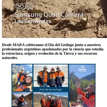
Desde MARA celebramos el Día del Geólogo junto a nuestros
profesionales argentinos apasionados por la ciencia que estudia
la estructura, origen y evolución de la Tierra y sus recursos
naturales.