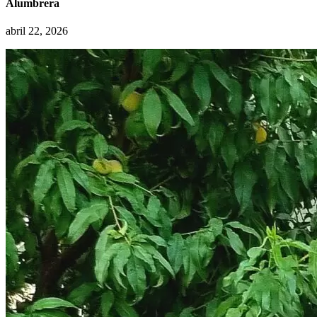
Alumbrera
abril 22, 2026