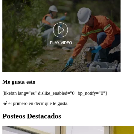
Me gusta esto
[likebtn lang="es" dislike_enabled="0" bp_notify="0"]
Sé el primero en decir que te gusta.
Posteos Destacados