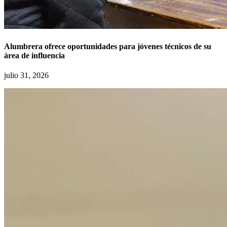
Alumbrera ofrece oportunidades para jóvenes técnicos de su
área de influencia
julio 31, 2026