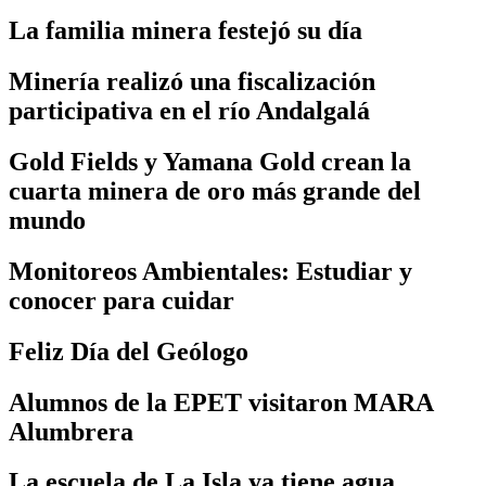
La familia minera festejó su día
Minería realizó una fiscalización
participativa en el río Andalgalá
Gold Fields y Yamana Gold crean la
cuarta minera de oro más grande del
mundo
Monitoreos Ambientales: Estudiar y
conocer para cuidar
Feliz Día del Geólogo
Alumnos de la EPET visitaron MARA
Alumbrera
La escuela de La Isla ya tiene agua