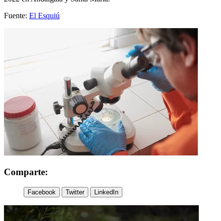
Fuente:
El Esquiú
Comparte:
Facebook
Twitter
LinkedIn