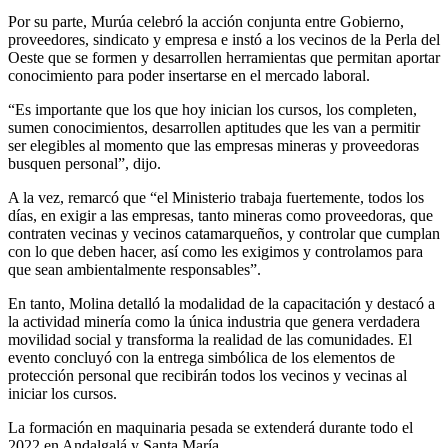
Por su parte, Murúa celebró la acción conjunta entre Gobierno,
proveedores, sindicato y empresa e instó a los vecinos de la Perla del
Oeste que se formen y desarrollen herramientas que permitan aportar
conocimiento para poder insertarse en el mercado laboral.
“Es importante que los que hoy inician los cursos, los completen,
sumen conocimientos, desarrollen aptitudes que les van a permitir
ser elegibles al momento que las empresas mineras y proveedoras
busquen personal”, dijo.
A la vez, remarcó que “el Ministerio trabaja fuertemente, todos los
días, en exigir a las empresas, tanto mineras como proveedoras, que
contraten vecinas y vecinos catamarqueños, y controlar que cumplan
con lo que deben hacer, así como les exigimos y controlamos para
que sean ambientalmente responsables”.
En tanto, Molina detalló la modalidad de la capacitación y destacó a
la actividad minería como la única industria que genera verdadera
movilidad social y transforma la realidad de las comunidades. El
evento concluyó con la entrega simbólica de los elementos de
protección personal que recibirán todos los vecinos y vecinas al
iniciar los cursos.
La formación en maquinaria pesada se extenderá durante todo el
2022 en Andalgalá y Santa María.