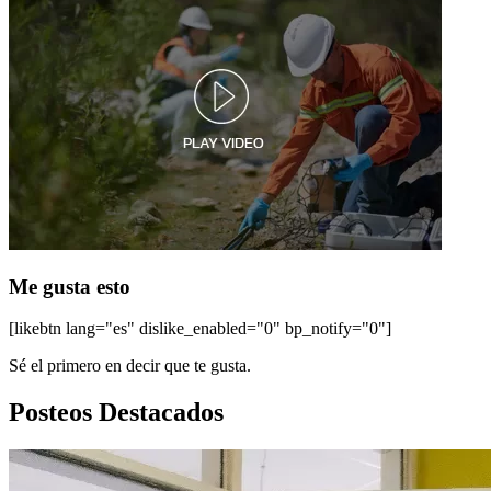
Me gusta esto
[likebtn lang="es" dislike_enabled="0" bp_notify="0"]
Sé el primero en decir que te gusta.
Posteos Destacados