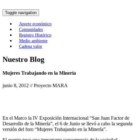
Toggle navigation
Aporte económico
Comunidades
Registro Histórico
Medio ambiente
Cadena valor
Nuestro Blog
Mujeres Trabajando en la Minería
junio 8, 2012 // Proyecto MARA
En el Marco la IV Exposición Internacional “San Juan Factor de
Desarrollo de la Minería”, el 6 de Junio se llevó a cabo la segunda
versión del foro “Mujeres Trabajando en la Minería”.
El evento tuvo una importante concurrencia de la sociedad