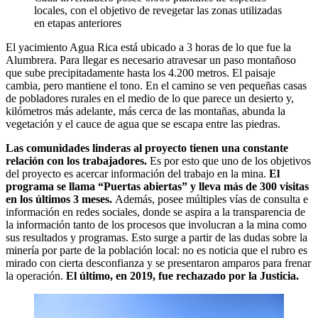
locales, con el objetivo de revegetar las zonas utilizadas
en etapas anteriores
El yacimiento Agua Rica está ubicado a 3 horas de lo que fue la
Alumbrera. Para llegar es necesario atravesar un paso montañoso
que sube precipitadamente hasta los 4.200 metros. El paisaje
cambia, pero mantiene el tono. En el camino se ven pequeñas casas
de pobladores rurales en el medio de lo que parece un desierto y,
kilómetros más adelante, más cerca de las montañas, abunda la
vegetación y el cauce de agua que se escapa entre las piedras.
Las comunidades linderas al proyecto tienen una constante
relación con los trabajadores.
Es por esto que uno de los objetivos
del proyecto es acercar información del trabajo en la mina.
El
programa se llama “Puertas abiertas” y lleva más de 300 visitas
en los últimos 3 meses.
Además, posee múltiples vías de consulta e
información en redes sociales, donde se aspira a la transparencia de
la información tanto de los procesos que involucran a la mina como
sus resultados y programas. Esto surge a partir de las dudas sobre la
minería por parte de la población local: no es noticia que el rubro es
mirado con cierta desconfianza y se presentaron amparos para frenar
la operación.
El último, en 2019, fue rechazado por la Justicia.