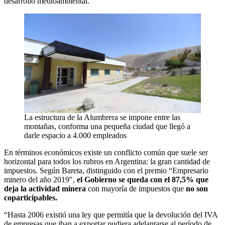
desarrollo medioambiental.
La estructura de la Alumbrera se impone entre las
montañas, conforma una pequeña ciudad que llegó a
darle espacio a 4.000 empleados
En términos económicos existe un conflicto común que suele ser
horizontal para todos los rubros en Argentina: la gran cantidad de
impuestos. Según Bareta, distinguido con el premio “Empresario
minero del año 2019″,
el Gobierno se queda con el 87,5% que
deja la actividad minera
con mayoría de impuestos que
no son
coparticipables.
“Hasta 2006 existió una ley que permitía que la devolución del IVA
de empresas que iban a exportar pudiera adelantarse al período de