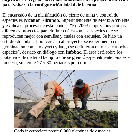
para volver a la configuración inicial de la zona.
El encargado de la planificación de cierre de mina y control de
especies es
Nicanor Elizondo
, Superintendente de Medio Ambiente
y explica el proceso de esta manera. “En 2003 empezamos con los
diferentes proyectos para definir cuáles son las especies que se
reproducen mejor con semillas y cuales con esquejes. Se hizo un
estudio de toda la flora cercana al proyecto, se experimentó en
germinación con la mayoría y luego se definieron entre siete u ocho
especies”, destacó en diálogo con
Infobae
. El área está sobre los
botaderos de material benigno que se guardó especialmente para este
proceso, son entre 27 y 30 hectáreas por cubrir.
Cada invernadero posee 6.000 plantines de especies