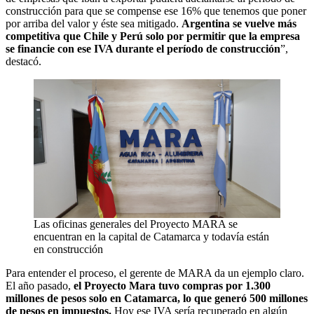
construcción para que se compense ese 16% que tenemos que poner
por arriba del valor y éste sea mitigado.
Argentina se vuelve más
competitiva que Chile y Perú solo por permitir que la empresa
se financie con ese IVA durante el período de construcción
”,
destacó.
Las oficinas generales del Proyecto MARA se
encuentran en la capital de Catamarca y todavía están
en construcción
Para entender el proceso, el gerente de MARA da un ejemplo claro.
El año pasado,
el Proyecto Mara tuvo compras por 1.300
millones de pesos solo en Catamarca, lo que generó 500 millones
de pesos en impuestos.
Hoy ese IVA sería recuperado en algún