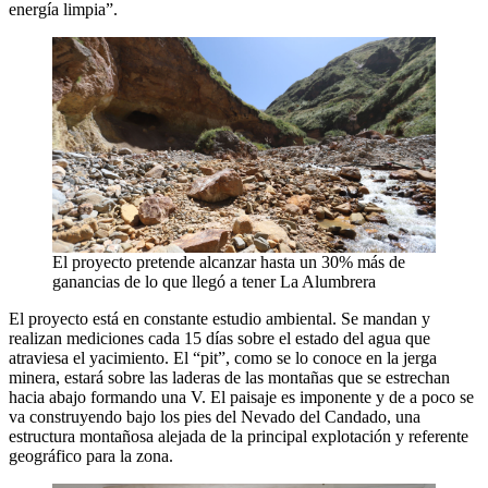
energía limpia”.
El proyecto pretende alcanzar hasta un 30% más de
ganancias de lo que llegó a tener La Alumbrera
El proyecto está en constante estudio ambiental. Se mandan y
realizan mediciones cada 15 días sobre el estado del agua que
atraviesa el yacimiento. El “pit”, como se lo conoce en la jerga
minera, estará sobre las laderas de las montañas que se estrechan
hacia abajo formando una V. El paisaje es imponente y de a poco se
va construyendo bajo los pies del Nevado del Candado, una
estructura montañosa alejada de la principal explotación y referente
geográfico para la zona.