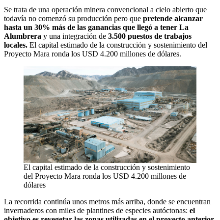
Se trata de una operación minera convencional a cielo abierto que
todavía no comenzó su producción pero que
pretende alcanzar
hasta un 30% más de las ganancias que llegó a tener La
Alumbrera
y una integración de
3.500 puestos de trabajos
locales.
El capital estimado de la construcción y sostenimiento del
Proyecto Mara ronda los USD 4.200 millones de dólares.
El capital estimado de la construcción y sostenimiento
del Proyecto Mara ronda los USD 4.200 millones de
dólares
La recorrida continúa unos metros más arriba, donde se encuentran
invernaderos con miles de plantines de especies autóctonas:
el
objetivo es revegetar las zonas utilizadas en el proyecto anterior