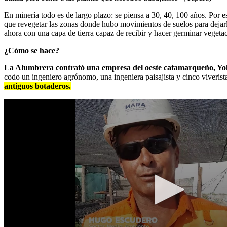
En minería todo es de largo plazo: se piensa a 30, 40, 100 años. Por 
que revegetar las zonas donde hubo movimientos de suelos para dejarl
ahora con una capa de tierra capaz de recibir y hacer germinar vegetac
¿Cómo se hace?
La Alumbrera contrató una empresa del oeste catamarqueño, Yokav
codo un ingeniero agrónomo, una ingeniera paisajista y cinco viverist
antiguos botaderos.