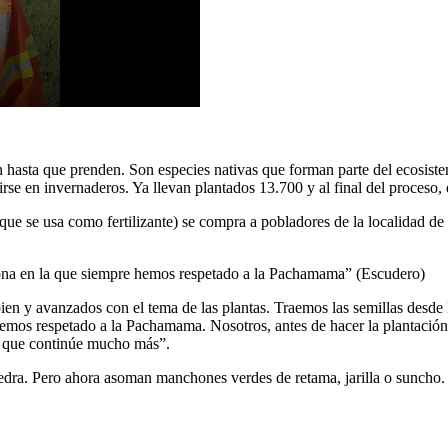
 hasta que prenden. Son especies nativas que forman parte del ecosistem
irse en invernaderos. Ya llevan plantados 13.700 y al final del proceso
que se usa como fertilizante) se compra a pobladores de la localidad de
ona en la que siempre hemos respetado a la Pachamama” (Escudero)
en y avanzados con el tema de las plantas. Traemos las semillas desde
hemos respetado a la Pachamama. Nosotros, antes de hacer la plantaci
s que continúe mucho más”.
edra. Pero ahora asoman manchones verdes de retama, jarilla o suncho.