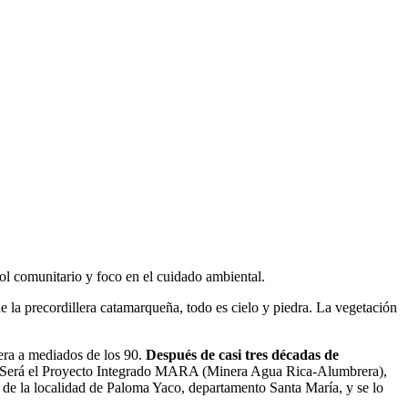
 comunitario y foco en el cuidado ambiental.
e la precordillera catamarqueña, todo es cielo y piedra. La vegetación
era a mediados de los 90.
Después de casi tres décadas de
no. Será el Proyecto Integrado MARA (Minera Agua Rica-Alumbrera),
de la localidad de Paloma Yaco, departamento Santa María, y se lo