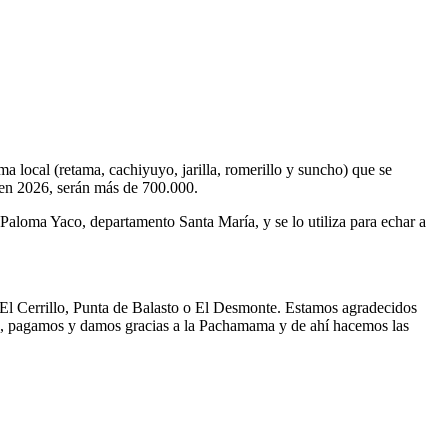
a local (retama, cachiyuyo, jarilla, romerillo y suncho) que se
, en 2026, serán más de 700.000.
 Paloma Yaco, departamento Santa María, y se lo utiliza para echar a
 El Cerrillo, Punta de Balasto o El Desmonte. Estamos agradecidos
ón, pagamos y damos gracias a la Pachamama y de ahí hacemos las