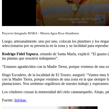
Proyecto Integrado MARA – Minera Agua Rica-Alumbrera
Luego, artesanalmente, uno por uno, colocan los plantines y los riegan
seleccionaron por su presencia en la zona y su facilidad para reproduc
Rodrigo Fidel Yapura
, oriundo de Santa María, explicó: “El guano (
las plantas que nosotros trabajamos”.
“Estamos agradecidos con la Madre Tierra, porque venimos de una z
Hugo Escudero, de la localidad de El Tesoro, aseguró: “Vamos muy bi
con la Madre Tierra, porque venimos de una zona en la que siempre 
plantaciones. Nos sentimos orgullosos de nuestro trabajo y esperamo
Los cóndores cruzan la inmensidad del cielo catamarqueño. Abajo, pi
Fuente:
Infobae