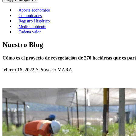
Aporte económico
Comunidades
Registro Histórico
Medio ambiente
Cadena valor
Nuestro Blog
Cómo es el proyecto de revegetación de 270 hectáreas que es par
febrero 16, 2022 // Proyecto MARA