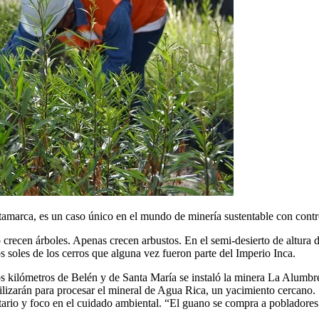
rca, es un caso único en el mundo de minería sustentable con control
 crecen árboles. Apenas crecen arbustos. En el semi-desierto de altura d
os soles de los cerros que alguna vez fueron parte del Imperio Inca.
s kilómetros de Belén y de Santa María se instaló la minera La Alumbr
utilizarán para procesar el mineral de Agua Rica, un yacimiento cerca
ario y foco en el cuidado ambiental.
“El guano se compra a pobladores 