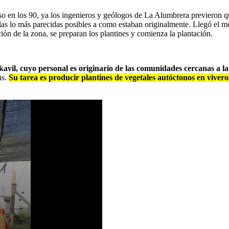
eso en los 90, ya los ingenieros y geólogos de La Alumbrera previeron qu
as lo más parecidas posibles a como estaban originalmente. Llegó el m
ión de la zona, se preparan los plantines y comienza la plantación.
il, cuyo personal es originario de las comunidades cercanas a la
as.
Su tarea es producir plantines de vegetales autóctonos en vivero