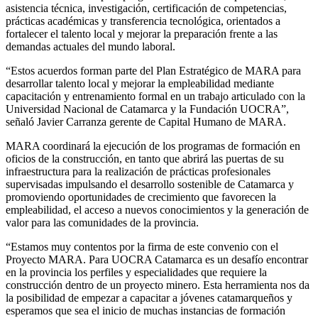
asistencia técnica, investigación, certificación de competencias,
prácticas académicas y transferencia tecnológica, orientados a
fortalecer el talento local y mejorar la preparación frente a las
demandas actuales del mundo laboral.
“Estos acuerdos forman parte del Plan Estratégico de MARA para
desarrollar talento local y mejorar la empleabilidad mediante
capacitación y entrenamiento formal en un trabajo articulado con la
Universidad Nacional de Catamarca y la Fundación UOCRA”,
señaló Javier Carranza gerente de Capital Humano de MARA.
MARA coordinará la ejecución de los programas de formación en
oficios de la construcción, en tanto que abrirá las puertas de su
infraestructura para la realización de prácticas profesionales
supervisadas impulsando el desarrollo sostenible de Catamarca y
promoviendo oportunidades de crecimiento que favorecen la
empleabilidad, el acceso a nuevos conocimientos y la generación de
valor para las comunidades de la provincia.
“Estamos muy contentos por la firma de este convenio con el
Proyecto MARA. Para UOCRA Catamarca es un desafío encontrar
en la provincia los perfiles y especialidades que requiere la
construcción dentro de un proyecto minero. Esta herramienta nos da
la posibilidad de empezar a capacitar a jóvenes catamarqueños y
esperamos que sea el inicio de muchas instancias de formación