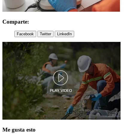
Comparte:
Facebook
Twitter
LinkedIn
Me gusta esto