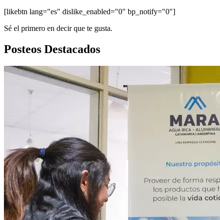
[likebtn lang="es" dislike_enabled="0" bp_notify="0"]
Sé el primero en decir que te gusta.
Posteos Destacados