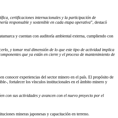
ca, certificaciones internacionales y la participación de
ería responsable y sostenible en cada etapa operativa
”, destacó
e Catamarca y cuentan con auditoría ambiental externa, cumpliendo con
rlo, y tomar real dimensión de lo que este tipo de actividad implica
 componentes que ya están en cierre y el proceso de mantenimiento de
 en conocer experiencias del sector minero en el país. El propósito de
e-, fortalecer los vínculos institucionales en el ámbito minero y
n con sus actividades y avancen con el nuevo proyecto por el
ituciones mineras japonesas y capacitación en terreno.