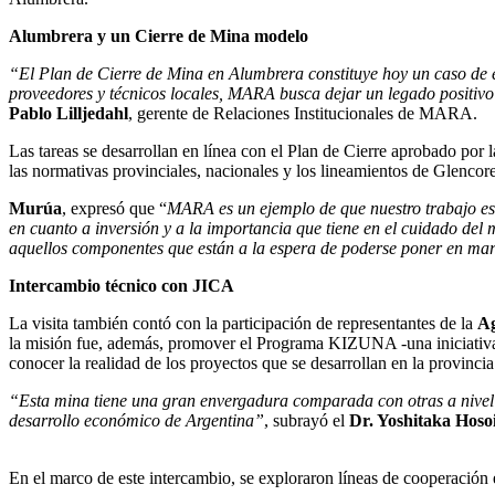
Alumbrera y un Cierre de Mina modelo
“El Plan de Cierre de Mina en Alumbrera constituye hoy un caso de es
proveedores y técnicos locales, MARA busca dejar un legado positivo
Pablo Lilljedahl
, gerente de Relaciones Institucionales de MARA.
Las tareas se desarrollan en línea con el Plan de Cierre aprobado por
las normativas provinciales, nacionales y los lineamientos de Glencore
Murúa
, expresó que “
MARA es un ejemplo de que nuestro trabajo está
en cuanto a inversión y a la importancia que tiene en el cuidado del
aquellos componentes que están a la espera de poderse poner en ma
Intercambio técnico con JICA
La visita también contó con la participación de representantes de la
Ag
la misión fue, además, promover el Programa KIZUNA -una iniciativa de
conocer la realidad de los proyectos que se desarrollan en la provincia
“Esta mina tiene una gran envergadura comparada con otras a nivel 
desarrollo económico de Argentina”
, subrayó el
Dr. Yoshitaka Hoso
En el marco de este intercambio, se exploraron líneas de cooperación 