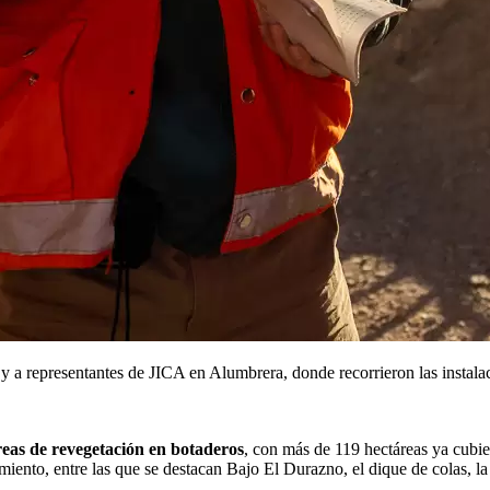
a representantes de JICA en Alumbrera, donde recorrieron las instalac
reas de revegetación en botaderos
, con más de 119 hectáreas ya cubier
iento, entre las que se destacan Bajo El Durazno, el dique de colas, la