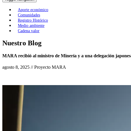
Aporte económico
Comunidades
Registro Histórico
Medio ambiente
Cadena valor
Nuestro Blog
MARA recibió al ministro de Minería y a una delegación japon
agosto 8, 2025 // Proyecto MARA