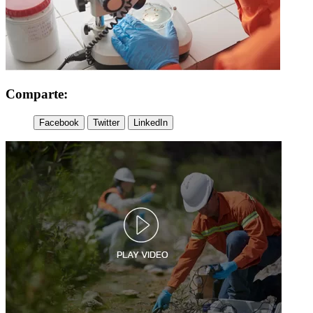
Comparte:
Facebook
Twitter
LinkedIn