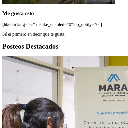
Me gusta esto
[likebtn lang="es" dislike_enabled="0" bp_notify="0"]
Sé el primero en decir que te gusta.
Posteos Destacados