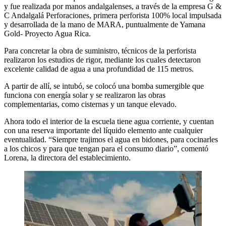
y fue realizada por manos andalgalenses, a través de la empresa G &
C Andalgalá Perforaciones, primera perforista 100% local impulsada
y desarrollada de la mano de MARA, puntualmente de Yamana
Gold- Proyecto Agua Rica.
Para concretar la obra de suministro, técnicos de la perforista
realizaron los estudios de rigor, mediante los cuales detectaron
excelente calidad de agua a una profundidad de 115 metros.
A partir de allí, se intubó, se colocó una bomba sumergible que
funciona con energía solar y se realizaron las obras
complementarias, como cisternas y un tanque elevado.
Ahora todo el interior de la escuela tiene agua corriente, y cuentan
con una reserva importante del líquido elemento ante cualquier
eventualidad. “Siempre trajimos el agua en bidones, para cocinarles
a los chicos y para que tengan para el consumo diario”, comentó
Lorena, la directora del establecimiento.