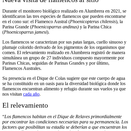
Durante el monitoreo biológico realizado en Alumbrera en 2021, se
identificaron las tres especies de flamencos que pueden encontrarse
en el cono sur: el Flamenco Austral (
Phoenicopterus chilensis
), la
Parina Grande (
Phoenicoparrus andinus)
y la Parina Chica
(
Phoenicoparrus jamesi
).
Los flamencos se caracterizan por sus patas largas, cuello sinuoso y
plumaje colorido derivado de los pigmentos de los organismos que
comen. El relevamiento realizado en Alumbrera registró de manera
simultánea un grupo de 27 individuos compuesto mayormente por
Parinas Chicas, seguidas de Parinas Grandes y por último,
Flamencos Australes.
Su presencia en el Dique de Colas sugiere que este cuerpo de agua
se ha constituido en un oasis para la diversidad biológica donde los
flamencos encuentran alimento y refugio durante sus vuelos ya que
nos visitan
cada año
.
El relevamiento
“
Los flamencos habitan en el Dique de Relaves primordialmente
por encontrar las condiciones necesarias para su permanencia. Los
factores que posibilitan su estadía se deberían a que encuentran los