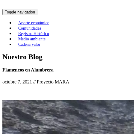
Toggle navigation
Aporte económico
Comunidades
Registro Histórico
Medio ambiente
Cadena valor
Nuestro Blog
Flamencos en Alumbrera
octubre 7, 2021 // Proyecto MARA