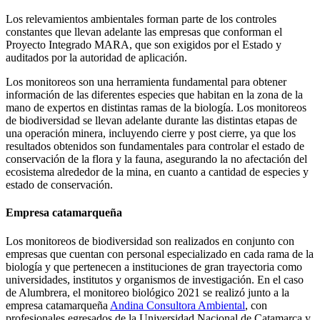
Los relevamientos ambientales forman parte de los controles
constantes que llevan adelante las empresas que conforman el
Proyecto Integrado MARA, que son exigidos por el Estado y
auditados por la autoridad de aplicación.
Los monitoreos son una herramienta fundamental para obtener
información de las diferentes especies que habitan en la zona de la
mano de expertos en distintas ramas de la biología. Los monitoreos
de biodiversidad se llevan adelante durante las distintas etapas de
una operación minera, incluyendo cierre y post cierre, ya que los
resultados obtenidos son fundamentales para controlar el estado de
conservación de la flora y la fauna, asegurando la no afectación del
ecosistema alrededor de la mina, en cuanto a cantidad de especies y
estado de conservación.
Empresa catamarqueña
Los monitoreos de biodiversidad son realizados en conjunto con
empresas que cuentan con personal especializado en cada rama de la
biología y que pertenecen a instituciones de gran trayectoria como
universidades, institutos y organismos de investigación. En el caso
de Alumbrera, el monitoreo biológico 2021 se realizó junto a la
empresa catamarqueña
Andina Consultora Ambiental
, con
profesionales egresados de la Universidad Nacional de Catamarca y