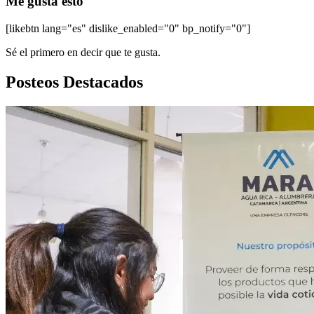
Me gusta esto
[likebtn lang="es" dislike_enabled="0" bp_notify="0"]
Sé el primero en decir que te gusta.
Posteos Destacados