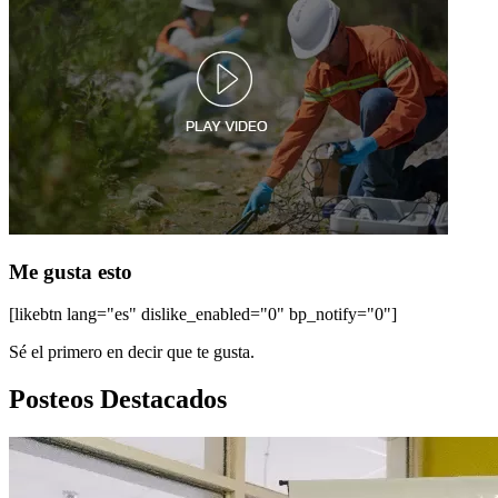
Me gusta esto
[likebtn lang="es" dislike_enabled="0" bp_notify="0"]
Sé el primero en decir que te gusta.
Posteos Destacados