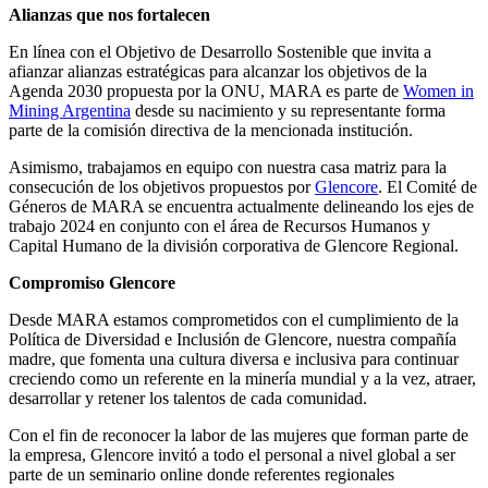
Alianzas que nos fortalecen
En línea con el Objetivo de Desarrollo Sostenible que invita a
afianzar alianzas estratégicas para alcanzar los objetivos de la
Agenda 2030 propuesta por la ONU, MARA es parte de
Women in
Mining Argentina
desde su nacimiento y su representante forma
parte de la comisión directiva de la mencionada institución.
Asimismo, trabajamos en equipo con nuestra casa matriz para la
consecución de los objetivos propuestos por
Glencore
. El Comité de
Géneros de MARA se encuentra actualmente delineando los ejes de
trabajo 2024 en conjunto con el área de Recursos Humanos y
Capital Humano de la división corporativa de Glencore Regional.
Compromiso Glencore
Desde MARA estamos comprometidos con el cumplimiento de la
Política de Diversidad e Inclusión de Glencore, nuestra compañía
madre, que fomenta una cultura diversa e inclusiva para continuar
creciendo como un referente en la minería mundial y a la vez, atraer,
desarrollar y retener los talentos de cada comunidad.
Con el fin de reconocer la labor de las mujeres que forman parte de
la empresa, Glencore invitó a todo el personal a nivel global a ser
parte de un seminario online donde referentes regionales