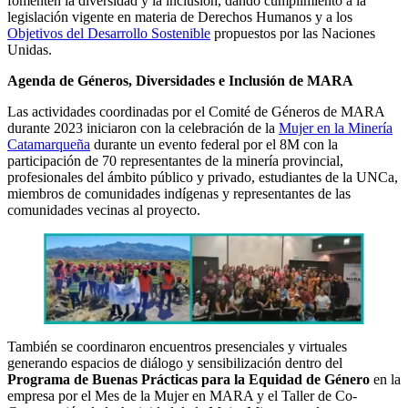
fomenten la diversidad y la inclusión, dando cumplimiento a la
legislación vigente en materia de Derechos Humanos y a los
Objetivos del Desarrollo Sostenible
propuestos por las Naciones
Unidas.
Agenda de Géneros, Diversidades e Inclusión de MARA
Las actividades coordinadas por el Comité de Géneros de MARA
durante 2023 iniciaron con la celebración de la
Mujer en la Minería
Catamarqueña
durante un evento federal por el 8M con la
participación de 70 representantes de la minería provincial,
profesionales del ámbito público y privado, estudiantes de la UNCa,
miembros de comunidades indígenas y representantes de las
comunidades vecinas al proyecto.
También se coordinaron encuentros presenciales y virtuales
generando espacios de diálogo y sensibilización dentro del
Programa de Buenas Prácticas para la Equidad de Género
en la
empresa por el Mes de la Mujer en MARA y el Taller de Co-