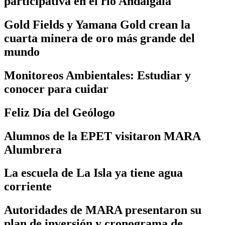
participativa en el río Andalgalá
Gold Fields y Yamana Gold crean la
cuarta minera de oro más grande del
mundo
Monitoreos Ambientales: Estudiar y
conocer para cuidar
Feliz Día del Geólogo
Alumnos de la EPET visitaron MARA
Alumbrera
La escuela de La Isla ya tiene agua
corriente
Autoridades de MARA presentaron su
plan de inversión y cronograma de