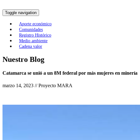
Toggle navigation
Aporte económico
Comunidades
Registro Histórico
Medio ambiente
Cadena valor
Nuestro Blog
Catamarca se unió a un 8M federal por más mujeres en minería
marzo 14, 2023 // Proyecto MARA