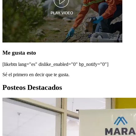
Me gusta esto
[likebtn lang="es" dislike_enabled="0" bp_notify="0"]
Sé el primero en decir que te gusta.
Posteos Destacados