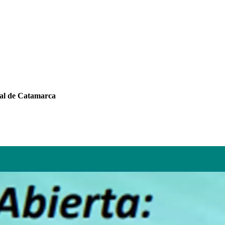
nal de Catamarca