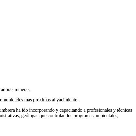
oradoras mineras.
 comunidades más próximas al yacimiento.
umbrera ha ido incorporando y capacitando a profesionales y técnicas
nistrativas, geólogas que controlan los programas ambientales,