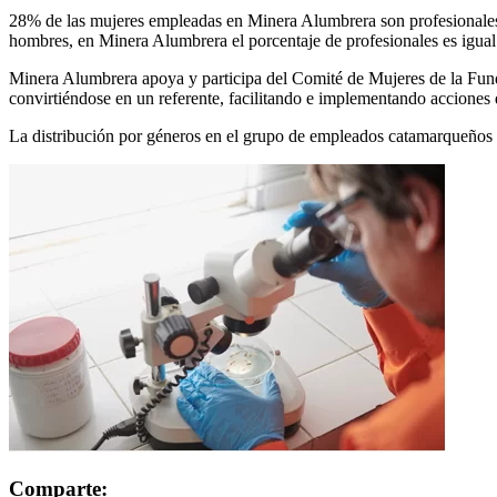
28% de las mujeres empleadas en Minera Alumbrera son profesionales, m
hombres, en Minera Alumbrera el porcentaje de profesionales es igual 
Minera Alumbrera apoya y participa del Comité de Mujeres de la Funda
convirtiéndose en un referente, facilitando e implementando acciones q
La distribución por géneros en el grupo de empleados catamarqueños mu
Comparte: