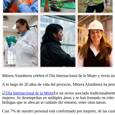
Minera Alumbrera celebra el Día Internacional de la Mujer y envía un 
A lo largo de 20 años de vida del proyecto, Minera Alumbrera ha pro
En un sector asociado tradicionalment
mujeres. Se desempeñan en múltiples áreas y se han formado en roles 
biólogas que se abocan al cuidado del entorno, entre otras tareas.
Casi 7% de nuestro personal está conformado por mujeres, de las cua