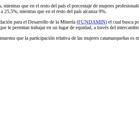
ientras que en el resto del país el porcentaje de mujeres profesionales
a 25,5%, mientras que en el resto del país alcanza 9%.
ción para el Desarrollo de la Minería (
FUNDAMIN
) el cual busca p
ue le permitan trabajar en un lugar de equidad, a través del intercambio
estra que la participación relativa de las mujeres catamarqueñas es ma