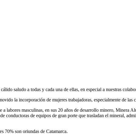
cálido saludo a todas y cada una de ellas, en especial a nuestras colab
movido la incorporación de mujeres trabajadoras, especialmente de las
e a labores masculinas, en sus 20 años de desarrollo minero, Minera Al
de conductoras de equipos de gran porte que trasladan el mineral, admi
les 70% son oriundas de Catamarca.