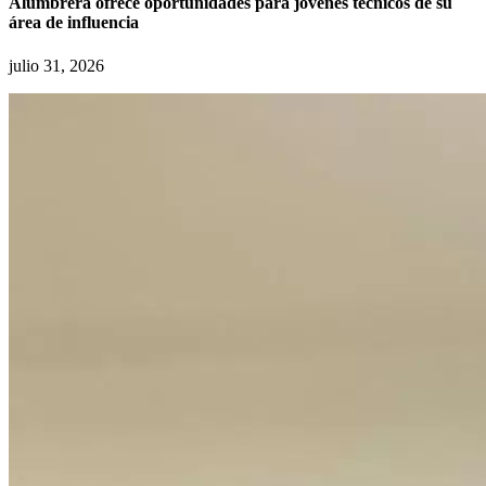
Alumbrera ofrece oportunidades para jóvenes técnicos de su
área de influencia
julio 31, 2026