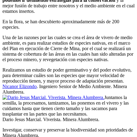
podemos ir definiendo estrategias para la conservación
y la
mejor fusión de trabajo entre nosotros y el medio ambiente en el cual
estamos insertos.
En la flora, se han descubierto aproximadamente más de 200
especies.
Una de las razones por las cuales se crea el área de vivero de medio
ambiente, es para realizar estudios de especies nativas, en el marco
del Plan en ejecución de Cierre de Mina, por el cual se realizará un
sistema de cobertura de las áreas en las cuales han sido alteradas por
el proceso minero, y revegetación con especies nativas.
Realizamos un estudio de poder germinativo y del poder evolutivo,
para determinar cuáles son las especies que mayor velocidad de
reproducción tienen, y mayor proceso de adaptación presentan.
Nicanor Elizondo
. Ingeniero Senior de Medio Ambiente. Minera
Alumbrera.
Juntamos la
semilla, la procesamos, tamizamos, las ponemos en el vivero y las
cuidamos hasta que tienen cierto tamaño y las sacamos para
trasplantar en las partes que las necesitamos.
Dario Jesus Marcial. Viverista. Minera Alumbrera.
Investigar, conservar y preservar la biodiversidad son prioridades de
Minera Alumbrera.