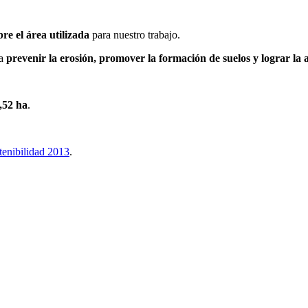
re el área utilizada
para nuestro trabajo.
ra
prevenir la erosión, promover la formación de suelos y lograr la 
0,52 ha
.
enibilidad 2013
.