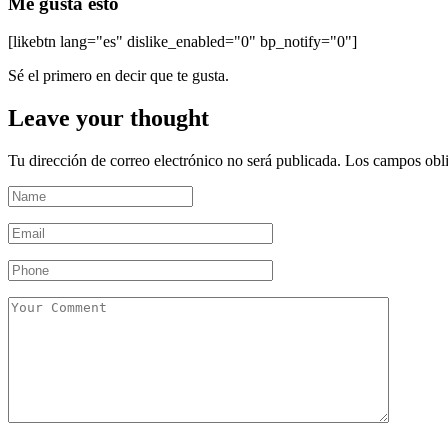
Me gusta esto
[likebtn lang="es" dislike_enabled="0" bp_notify="0"]
Sé el primero en decir que te gusta.
Leave your thought
Tu dirección de correo electrónico no será publicada.
Los campos obli