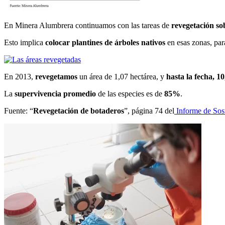
En Minera Alumbrera continuamos con las tareas de
revegetación sob
Esto implica
colocar plantines de árboles nativos
en esas zonas, pa
En 2013,
revegetamos
un área de 1,07 hectárea, y
hasta la fecha, 1
La
supervivencia promedio
de las especies es de
85%
.
Fuente: “
Revegetación de botaderos
”, página 74 del
Informe de Sost