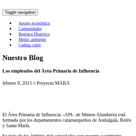
Toggle navigation
Aporte económico
Comunidades
Registro Histórico
Medio ambiente
Cadena valor
Nuestro Blog
Los empleados del Área Primaria de Influencia
febrero 9, 2015 // Proyecto MARA
El Área Primaria de Influencia –API– de Minera Alumbrera está
formada por los departamentos catamarqueños de Andalgalá, Belén
y Santa María.
Se trata de los ámbitos más vinculados con nuestro yacimiento.