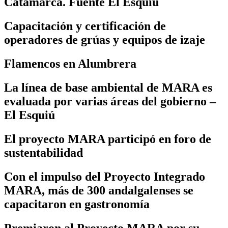
Catamarca. Fuente El Esquiú
Capacitación y certificación de
operadores de grúas y equipos de izaje
Flamencos en Alumbrera
La línea de base ambiental de MARA es
evaluada por varias áreas del gobierno –
El Esquiú
El proyecto MARA participó en foro de
sustentabilidad
Con el impulso del Proyecto Integrado
MARA, más de 300 andalgalenses se
capacitaron en gastronomía
Premiaron al Proyecto MARA por su