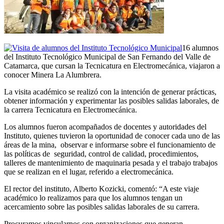
16 alumnos
del Instituto Tecnológico Municipal de San Fernando del Valle de
Catamarca, que cursan la Tecnicatura en Electromecánica, viajaron a
conocer Minera La Alumbrera.
La visita académico se realizó con la intención de generar prácticas,
obtener información y experimentar las posibles salidas laborales, de
la carrera Tecnicatura en Electromecánica.
Los alumnos fueron acompañados de docentes y autoridades del
Instituto, quienes tuvieron la oportunidad de conocer cada uno de las
áreas de la mina, observar e informarse sobre el funcionamiento de
las políticas de seguridad, control de calidad, procedimientos,
talleres de mantenimiento de maquinaria pesada y el trabajo trabajos
que se realizan en el lugar, referido a electromecánica.
El rector del instituto, Alberto Kozicki, comentó: “A este viaje
académico lo realizamos para que los alumnos tengan un
acercamiento sobre las posibles salidas laborales de su carrera.
Procuramos vincularnos con organizaciones que generan