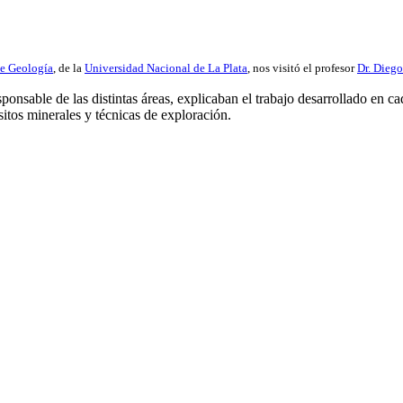
de Geología
, de la
Universidad Nacional de La Plata
, nos visitó el profesor
Dr. Dieg
onsable de las distintas áreas, explicaban el trabajo desarrollado en ca
tos minerales y técnicas de exploración.