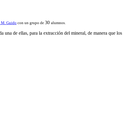
30
o M. Guido
con un grupo de
alumnos.
da una de ellas, para la extracción del mineral, de manera que los