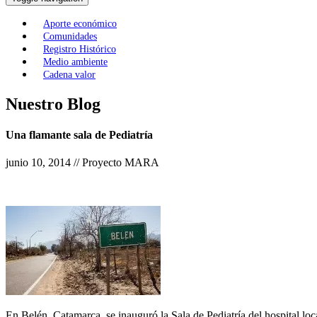
Aporte económico
Comunidades
Registro Histórico
Medio ambiente
Cadena valor
Nuestro Blog
Una flamante sala de Pediatría
junio 10, 2014 // Proyecto MARA
En Belén, Catamarca, se inauguró la Sala de Pediatría del hospital loc