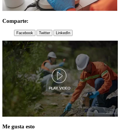
Comparte:
Facebook
Twitter
LinkedIn
Me gusta esto