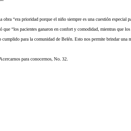
a obra “era prioridad porque el niño siempre es una cuestión especial pa
có que “los pacientes ganaron en confort y comodidad, mientras que los
o cumplido para la comunidad de Belén. Esto nos permite brindar una m
. Acercarnos para conocernos, No. 32.