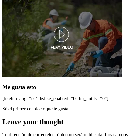
Me gusta esto
[likebtn lang="es" dislike_enabled="0" bp_notify="0"]
Sé el primero en decir que te gusta.
Leave your thought
Tu dirección de correo electrónico no será publicada.
Los campos